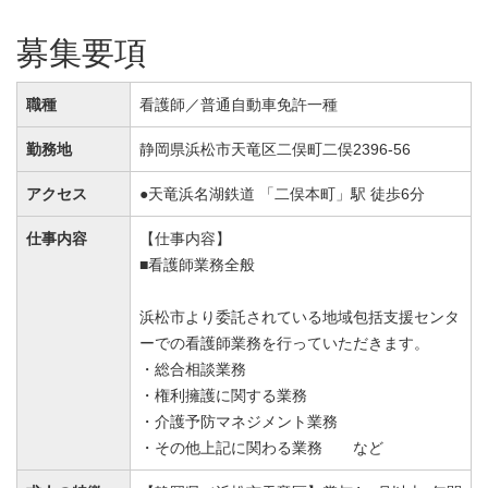
募集要項
職種
看護師／普通自動車免許一種
勤務地
静岡県浜松市天竜区二俣町二俣2396-56
アクセス
●天竜浜名湖鉄道 「二俣本町」駅 徒歩6分
仕事内容
【仕事内容】
■看護師業務全般
浜松市より委託されている地域包括支援センタ
ーでの看護師業務を行っていただきます。
・総合相談業務
・権利擁護に関する業務
・介護予防マネジメント業務
・その他上記に関わる業務 など