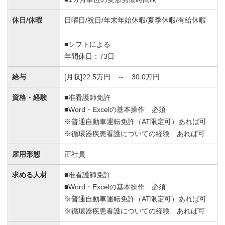
休日/休暇
日曜日/祝日/年末年始休暇/夏季休暇/有給休暇
■シフトによる
年間休日：73日
給与
[月収]22.5万円 ～ 30.0万円
資格・経験
■准看護師免許
■Word・Excelの基本操作 必須
※普通自動車運転免許（AT限定可）あれば可
※循環器疾患看護についての経験 あれば可
雇用形態
正社員
求める人材
■准看護師免許
■Word・Excelの基本操作 必須
※普通自動車運転免許（AT限定可）あれば可
※循環器疾患看護についての経験 あれば可