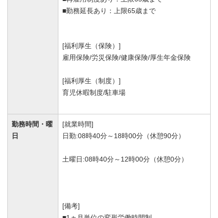
■勤務延長あり：上限65歳まで
[福利厚生（保険）]
雇用保険/労災保険/健康保険/厚生年金保険
[福利厚生（制度）]
育児休暇制度/駐車場
勤務時間・曜
[就業時間]
日
日勤:08時40分～18時00分（休憩90分）
土曜日:08時40分～12時00分（休憩0分）
[備考]
■1ヵ月単位の変形労働時間制