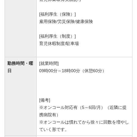
[福利厚生（保険）]
雇用保険/労災保険/健康保険
[福利厚生（制度）]
育児休暇制度/駐車場
勤務時間・曜
[就業時間]
日
09時00分～18時00分（休憩60分）
[備考]
※オンコール対応有（5～6回/月）（近隣に提
携病院有）
※オンコールは慣れてから徐々に回数を増やし
ていく形です。