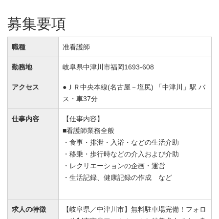
募集要項
職種
准看護師
勤務地
岐阜県中津川市福岡1693-608
アクセス
●ＪＲ中央本線(名古屋－塩尻) 「中津川」駅 バ
ス・車37分
仕事内容
【仕事内容】
■看護師業務全般
・食事・排泄・入浴・などの生活介助
・移乗・歩行時などの介入および介助
・レクリエーションの企画・運営
・生活記録、健康記録の作成 など
求人の特徴
【岐阜県／中津川市】無料駐車場完備！フォロ