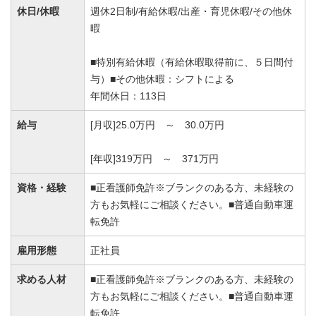
休日/休暇
週休2日制/有給休暇/出産・育児休暇/その他休
暇
■特別有給休暇（有給休暇取得前に、５日間付
与）■その他休暇：シフトによる
年間休日：113日
給与
[月収]25.0万円 ～ 30.0万円
[年収]319万円 ～ 371万円
資格・経験
■正看護師免許※ブランクのある方、未経験の
方もお気軽にご相談ください。■普通自動車運
転免許
雇用形態
正社員
求める人材
■正看護師免許※ブランクのある方、未経験の
方もお気軽にご相談ください。■普通自動車運
転免許