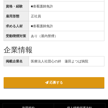
資格・経験
■准看護師免許
雇用形態
正社員
求める人材
■准看護師免許
受動喫煙対策
あり（屋内禁煙）
企業情報
掲載企業名
医療法人社団心の絆 蓮田よつば病院
応募する
利用規約
個人情報保護方針