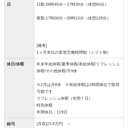
日
日勤:08時45分～17時30分（休憩60分）
夜勤:17時00分～09時15分（休憩120分）
[備考]
1ヶ月単位の変形労働時間制（シフト制）
休日/休暇
年末年始休暇/夏季休暇/有給休暇/リフレッシュ
休暇/その他休暇/月9休
※2月は月8休 ※有給休暇は1時間単位で取得
可能です
リフレッシュ休暇（年間７日）
特別休暇
年間休日：119日
給与
[月収]23.8万円 ～