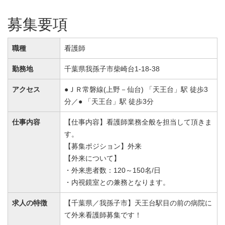
募集要項
職種
看護師
勤務地
千葉県我孫子市柴崎台1-18-38
アクセス
●ＪＲ常磐線(上野－仙台) 「天王台」駅 徒歩3
分／● 「天王台」駅 徒歩3分
仕事内容
【仕事内容】看護師業務全般を担当して頂きま
す。
【募集ポジション】外来
【外来について】
・外来患者数：120～150名/日
・内視鏡室との兼務となります。
求人の特徴
【千葉県／我孫子市】天王台駅目の前の病院に
て外来看護師募集です！