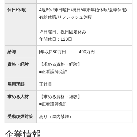
休日/休暇
4週8休制/日曜日/祝日/年末年始休暇/夏季休暇/
有給休暇/リフレッシュ休暇
※日曜日、祝日固定休み
年間休日：123日
給与
[年収]280万円 ～ 490万円
資格・経験
【求める資格・経験】
■正看護師免許
雇用形態
正社員
求める人材
【求める資格・経験】
■正看護師免許
受動喫煙対策
あり（屋内禁煙）
企業情報