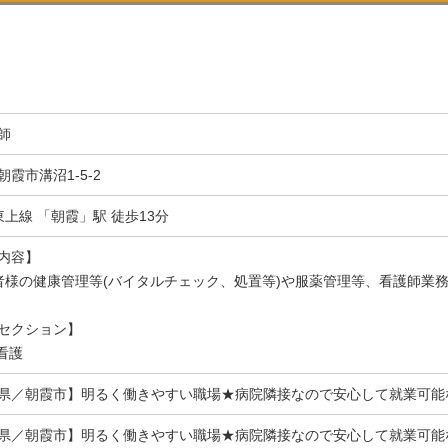
師
霞市溝沼1-5-2
東上線 「朝霞」駅 徒歩13分
内容】
者様の健康管理等(バイタルチェック、処置等)や服薬管理等、看護師業
セクション】
設看護
県／朝霞市】明るく働きやすい職場★病院隣接なので安心して就業可能
県／朝霞市】明るく働きやすい職場★病院隣接なので安心して就業可能