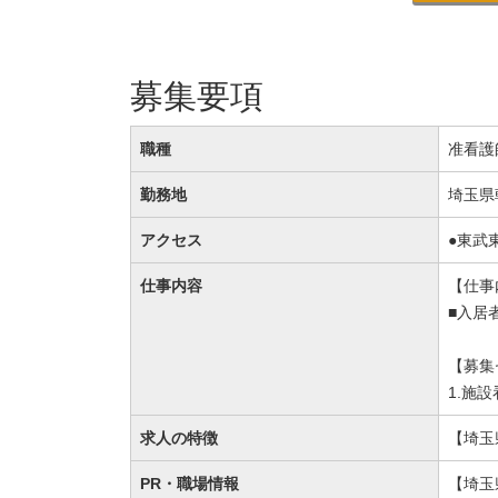
募集要項
職種
准看護
勤務地
埼玉県朝
アクセス
●東武
仕事内容
【仕事
■入居
【募集
1.施
求人の特徴
【埼玉
PR・職場情報
【埼玉