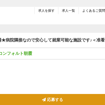
求人を探す
求人一覧
よくあるご質
場★病院隣接なので安心して就業可能な施設です♪＜准
コンフォルト朝霞
応募する