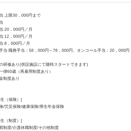
当:上限30，000円まで
当
:20，000円／月
:12，000円／月
当:8，000円／月
手当:職務手当：58，000円～78，000円、オンコール手当：20，000円
の研修あり(併設施設にて随時スタートできます)
一律60歳（再雇用制度あり）
金制度あり
厚生（保険）]
険/労災保険/健康保険/厚生年金保険
厚生（制度）]
暇制度/介護休職制度/その他制度