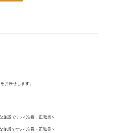
務をお任せします。
な施設です♪＜准看・正職員＞
な施設です♪＜准看・正職員＞