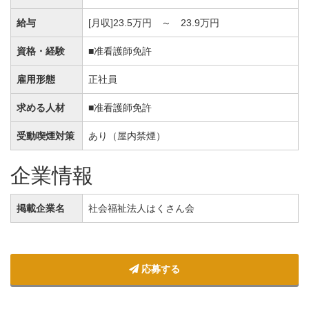
給与
[月収]23.5万円 ～ 23.9万円
資格・経験
■准看護師免許
雇用形態
正社員
求める人材
■准看護師免許
受動喫煙対策
あり（屋内禁煙）
企業情報
掲載企業名
社会福祉法人はくさん会
応募する