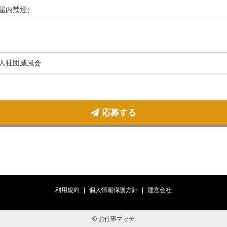
屋内禁煙）
人社団威風会
応募する
利用規約
個人情報保護方針
運営会社
© お仕事マッチ