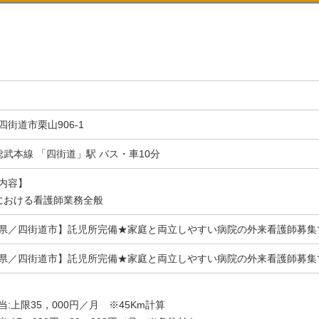
四街道市栗山906-1
総武本線 「四街道」駅 バス・車10分
内容】
における看護師業務全般
県／四街道市】託児所完備★家庭と両立しやすい病院の外来看護師募集
県／四街道市】託児所完備★家庭と両立しやすい病院の外来看護師募集
当:上限35，000円／月 ※45Km計算