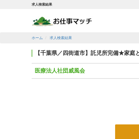
求人検索結果
ホーム
求人検索結果
【千葉県／四街道市】託児所完備★家庭
医療法人社団威風会