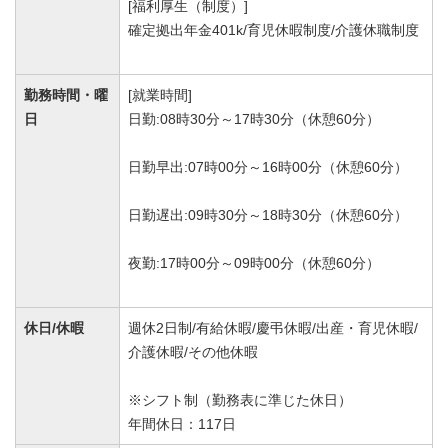
[福利厚生（制度）]
確定拠出年金401k/育児休暇制度/介護休職制度
勤務時間・曜
[就業時間]
日
日勤:08時30分～17時30分（休憩60分）
日勤早出:07時00分～16時00分（休憩60分）
日勤遅出:09時30分～18時30分（休憩60分）
夜勤:17時00分～09時00分（休憩60分）
休日/休暇
週休2日制/有給休暇/慶弔休暇/出産・育児休暇/
介護休暇/その他休暇
※シフト制（勤務表に準じた休日）
年間休日：117日