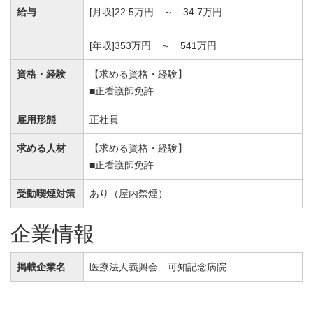
給与
[月収]22.5万円 ～ 34.7万円
[年収]353万円 ～ 541万円
資格・経験
【求める資格・経験】
■正看護師免許
雇用形態
正社員
求める人材
【求める資格・経験】
■正看護師免許
受動喫煙対策
あり（屋内禁煙）
企業情報
掲載企業名
医療法人義興会 可知記念病院