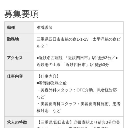
募集要項
職種
准看護師
勤務地
三重県四日市市鵜の森1-1-19 太平洋鵜の森ビ
ル２Ｆ
アクセス
●近鉄名古屋線 「近鉄四日市」駅 徒歩3分／●
近鉄湯の山線 「近鉄四日市」駅 徒歩3分
仕事内容
【仕事内容】
■看護師業務全般
・美容外科スタッフ：OPE介助、患者様対応
など
・美容皮膚科スタッフ：美容皮膚科施術、患者
様対応 など
求人の特徴
【三重県/四日市市】◎最寄駅より徒歩3分◎美