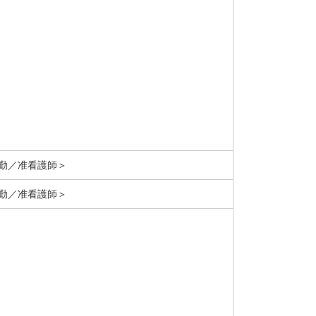
勤／准看護師＞
勤／准看護師＞