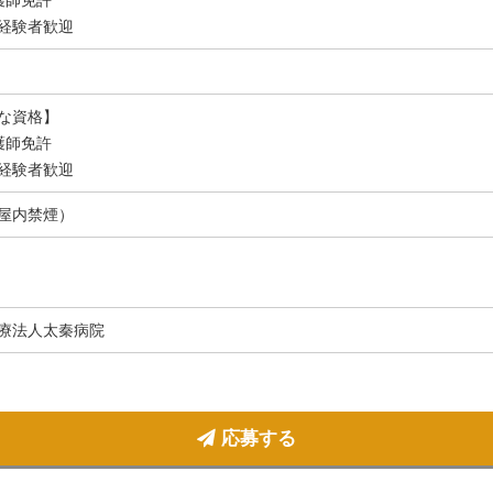
経験者歓迎
な資格】
護師免許
経験者歓迎
屋内禁煙）
療法人太秦病院
応募する