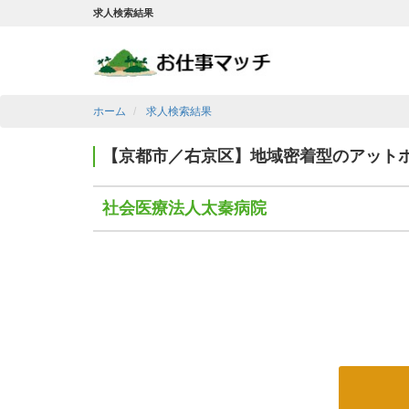
求人検索結果
ホーム
求人検索結果
【京都市／右京区】地域密着型のアット
社会医療法人太秦病院