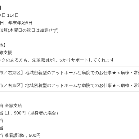
】
日 114日
3日、年末年始5日
算(木曜日の祝日は加算せず)
他】
修支援
ンクのある方も、先輩職員がしっかりサポートしてくれます
市／右京区】地域密着型のアットホームな病院でのお仕事★＜病棟・常
市／右京区】地域密着型のアットホームな病院でのお仕事★＜病棟・常
当:全額支給
当:11，900円（単身者の場合）
当
当
当:准看護師9，500円