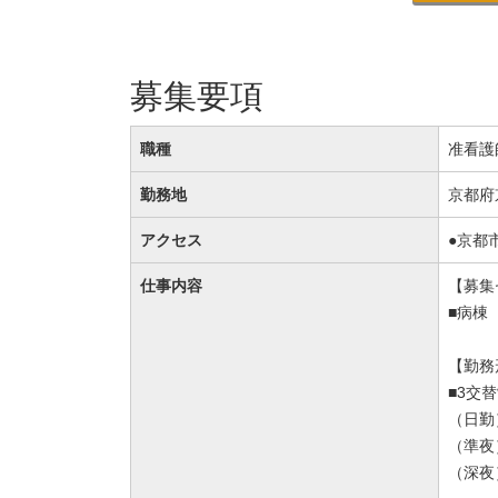
募集要項
職種
准看護
勤務地
京都府
アクセス
●京都
仕事内容
【募集
■病棟
【勤務
■3交
（日勤）
（準夜）
（深夜）