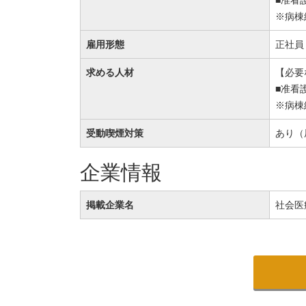
※病棟
雇用形態
正社員
求める人材
【必要
■准看
※病棟
受動喫煙対策
あり（
企業情報
掲載企業名
社会医