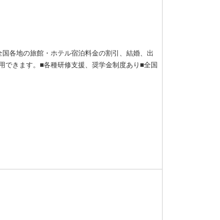
。全国各地の旅館・ホテル宿泊料金の割引、結婚、出
用できます。■各種研修支援、奨学金制度あり■全国