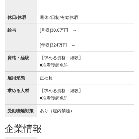
休日/休暇
週休2日制/有給休暇
給与
[月収]30.0万円 ～
[年収]324万円 ～
資格・経験
【求める資格・経験】
■准看護師免許
雇用形態
正社員
求める人材
【求める資格・経験】
■准看護師免許
受動喫煙対策
あり（屋内禁煙）
企業情報