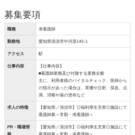
募集要項
職種
准看護師
勤務地
愛知県清須市中河原145-1
アクセス
駅
仕事内容
【仕事内容】
■看護師業務及び付随する業務全般
主に、利用者様のバイタルチェック、医師から
の指示があった場合は、胃瘻や注射、採血、点
滴、消毒や薬の塗布など
求人の特徴
【愛知県／清須市】◎福利厚生充実◎施設にて
看護師募＜常勤・准看護師＞
PR・職場情
【愛知県／清須市】◎福利厚生充実◎施設にて
報
看護師募＜常勤・准看護師＞