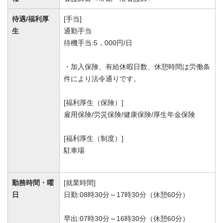
待遇/福利厚
[手当]
生
通勤手当
待機手当:5，000円/日
・加入保険、有給休暇日数、休憩時間は労働条
件により法令通りです。
[福利厚生（保険）]
雇用保険/労災保険/健康保険/厚生年金保険
[福利厚生（制度）]
駐車場
勤務時間・曜
[就業時間]
日
日勤:08時30分～17時30分（休憩60分）
早出:07時30分～16時30分（休憩60分）