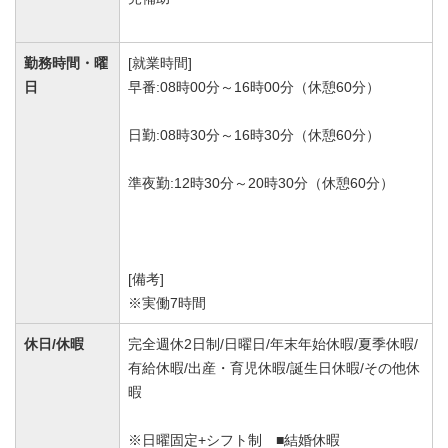
勤務時間・曜
[就業時間]
日
早番:08時00分～16時00分（休憩60分）
日勤:08時30分～16時30分（休憩60分）
準夜勤:12時30分～20時30分（休憩60分）
[備考]
※実働7時間
休日/休暇
完全週休2日制/日曜日/年末年始休暇/夏季休暇/
有給休暇/出産・育児休暇/誕生日休暇/その他休
暇
※日曜固定+シフト制 ■結婚休暇