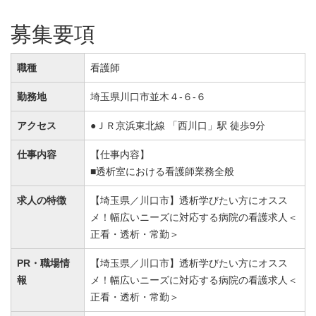
募集要項
職種
看護師
勤務地
埼玉県川口市並木４-６-６
アクセス
●ＪＲ京浜東北線 「西川口」駅 徒歩9分
仕事内容
【仕事内容】
■透析室における看護師業務全般
求人の特徴
【埼玉県／川口市】透析学びたい方にオスス
メ！幅広いニーズに対応する病院の看護求人＜
正看・透析・常勤＞
PR・職場情
【埼玉県／川口市】透析学びたい方にオスス
報
メ！幅広いニーズに対応する病院の看護求人＜
正看・透析・常勤＞