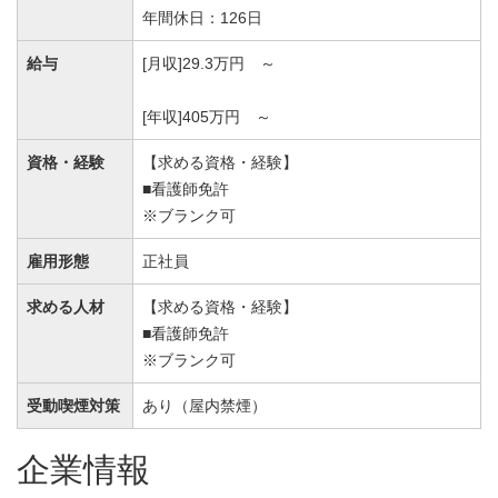
年間休日：126日
給与
[月収]29.3万円 ～
[年収]405万円 ～
資格・経験
【求める資格・経験】
■看護師免許
※ブランク可
雇用形態
正社員
求める人材
【求める資格・経験】
■看護師免許
※ブランク可
受動喫煙対策
あり（屋内禁煙）
企業情報