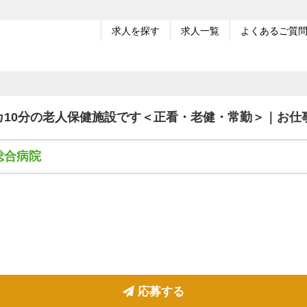
求人を探す
求人一覧
よくあるご質
10分の老人保健施設です＜正看・老健・常勤＞｜お仕
総合病院
応募する