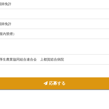
護師免許
護師免許
屋内禁煙）
厚生農業協同組合連合会 上都賀総合病院
応募する