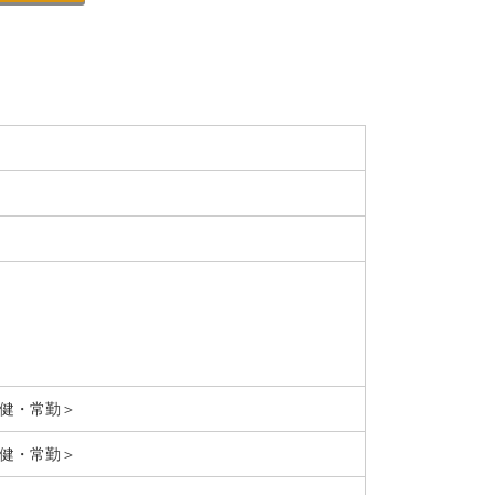
老健・常勤＞
老健・常勤＞