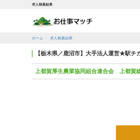
求人検索結果
ホーム
求人検索結果
【栃木県／鹿沼市】大手法人運営★駅チカ
上都賀厚生農業協同組合連合会 上都賀