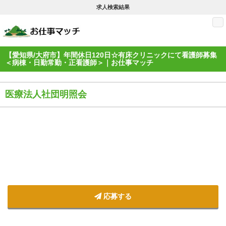
求人検索結果
M
【愛知県/大府市】年間休日120日☆有床クリニックにて看護師募集
＜病棟・日勤常勤・正看護師＞｜お仕事マッチ
医療法人社団明照会
応募する