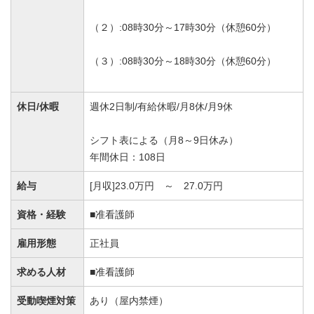
（２）:08時30分～17時30分（休憩60分）
（３）:08時30分～18時30分（休憩60分）
休日/休暇
週休2日制/有給休暇/月8休/月9休
シフト表による（月8～9日休み）
年間休日：108日
給与
[月収]23.0万円 ～ 27.0万円
資格・経験
■准看護師
雇用形態
正社員
求める人材
■准看護師
受動喫煙対策
あり（屋内禁煙）