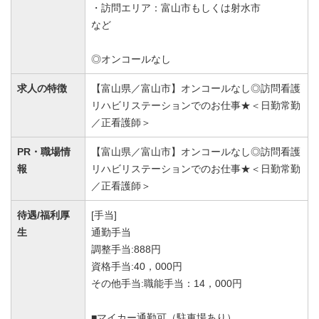
・訪問エリア：富山市もしくは射水市
など
◎オンコールなし
求人の特徴
【富山県／富山市】オンコールなし◎訪問看護
リハビリステーションでのお仕事★＜日勤常勤
／正看護師＞
PR・職場情
【富山県／富山市】オンコールなし◎訪問看護
報
リハビリステーションでのお仕事★＜日勤常勤
／正看護師＞
待遇/福利厚
[手当]
生
通勤手当
調整手当:888円
資格手当:40，000円
その他手当:職能手当：14，000円
■マイカー通勤可（駐車場あり）