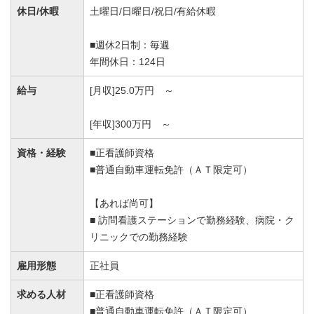
休日/休暇
土曜日/日曜日/祝日/有給休暇
■週休2日制：毎週
年間休日：124日
給与
[月収]25.0万円 ～
[年収]300万円 ～
資格・経験
■正看護師資格
■普通自動車運転免許（ＡＴ限定可）
【あれば尚可】
■ 訪問看護ステーションで勤務経験、病院・ク
リニックでの勤務経験
雇用形態
正社員
求める人材
■正看護師資格
■普通自動車運転免許（ＡＴ限定可）