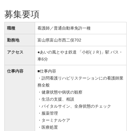
募集要項
職種
看護師／普通自動車免許一種
勤務地
富山県富山市西二俣702
アクセス
●あいの風とやま鉄道 「小杉(ＪＲ)」駅 バス・
車6分
仕事内容
■仕事内容
・訪問看護リハビリステーションにの看護師業
務全般
・健康状態や病状の観察
・生活の支援、相談
・バイタルサイン、全身状態のチェック
・服薬管理
・ターミナルケア
・医療処置