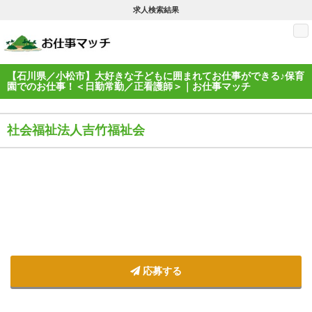
求人検索結果
M
【石川県／小松市】大好きな子どもに囲まれてお仕事ができる♪保育
園でのお仕事！＜日勤常勤／正看護師＞｜お仕事マッチ
社会福祉法人吉竹福祉会
応募する