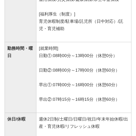
[福利厚生（制度）]
育児休暇制度/駐車場/託児所（日中対応）/託
児・育児補助
勤務時間・曜
[就業時間]
日
日勤①:08時00分～13時00分（休憩0分）
日勤②:08時00分～17時00分（休憩60分）
早出①:07時00分～16時00分（休憩60分）
早出②:07時15分～16時15分（休憩60分）
休日/休暇
週休2日制/土曜日/日曜日/祝日/年末年始休暇/出
産・育児休暇/リフレッシュ休暇