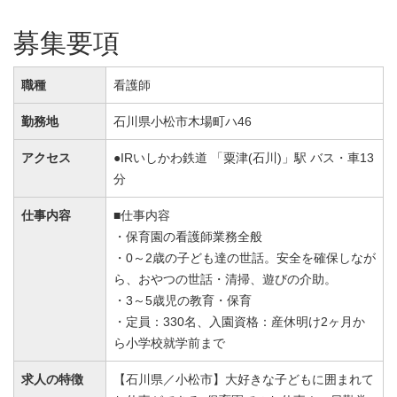
募集要項
職種
看護師
勤務地
石川県小松市木場町ハ46
アクセス
●IRいしかわ鉄道 「粟津(石川)」駅 バス・車13
分
仕事内容
■仕事内容
・保育園の看護師業務全般
・0～2歳の子ども達の世話。安全を確保しなが
ら、おやつの世話・清掃、遊びの介助。
・3～5歳児の教育・保育
・定員：330名、入園資格：産休明け2ヶ月か
ら小学校就学前まで
求人の特徴
【石川県／小松市】大好きな子どもに囲まれて