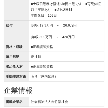
■土曜日勤務は隔週5時間出勤です ■育児休暇
取得実績あり ■週休2日制
年間休日：105日
給与
[月収]19.3万円 ～ 26.6万円
[年収]306万円 ～ 420万円
資格・経験
■正看護師資格
雇用形態
正社員
求める人材
■正看護師資格
受動喫煙対策
あり（屋内禁煙）
企業情報
掲載企業名
社会福祉法人吉竹福祉会