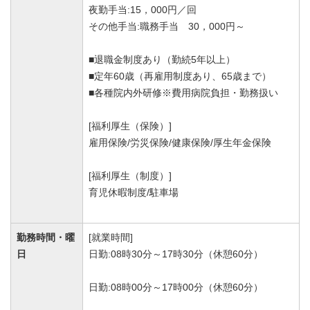
夜勤手当:15，000円／回
その他手当:職務手当 30，000円～
■退職金制度あり（勤続5年以上）
■定年60歳（再雇用制度あり、65歳まで）
■各種院内外研修※費用病院負担・勤務扱い
[福利厚生（保険）]
雇用保険/労災保険/健康保険/厚生年金保険
[福利厚生（制度）]
育児休暇制度/駐車場
勤務時間・曜
[就業時間]
日
日勤:08時30分～17時30分（休憩60分）
日勤:08時00分～17時00分（休憩60分）