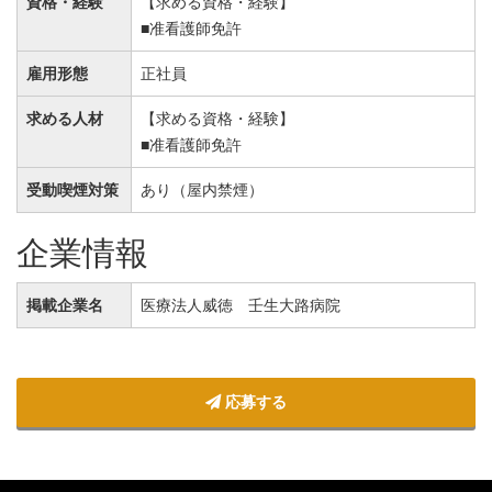
資格・経験
【求める資格・経験】
■准看護師免許
雇用形態
正社員
求める人材
【求める資格・経験】
■准看護師免許
受動喫煙対策
あり（屋内禁煙）
企業情報
掲載企業名
医療法人威徳 壬生大路病院
応募する