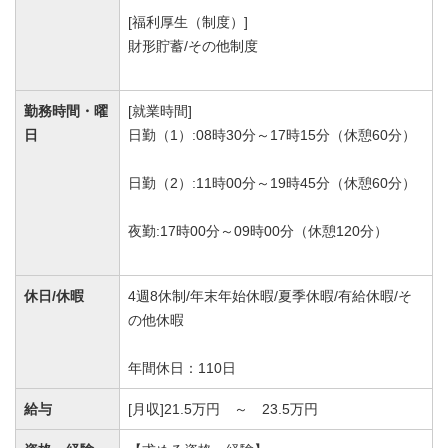
[福利厚生（制度）]
財形貯蓄/その他制度
勤務時間・曜
[就業時間]
日
日勤（1）:08時30分～17時15分（休憩60分）
日勤（2）:11時00分～19時45分（休憩60分）
夜勤:17時00分～09時00分（休憩120分）
休日/休暇
4週8休制/年末年始休暇/夏季休暇/有給休暇/そ
の他休暇
年間休日：110日
給与
[月収]21.5万円 ～ 23.5万円