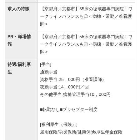
求人の特徴
【京都府／京都市】55床の循環器専門病院！ワ
ークライフバランスも◎＜病棟・常勤／准看護
師＞
PR・職場情
【京都府／京都市】55床の循環器専門病院！ワ
報
ークライフバランスも◎＜病棟・常勤／准看護
師＞
待遇/福利厚
[手当]
生
通勤手当
資格手当:25，000円（准看護師）
夜勤手当:14，000円／回
その他手当:病棟管理手当10，000円
■転勤なし■プリセプター制度
[福利厚生（保険）]
雇用保険/労災保険/健康保険/厚生年金保険