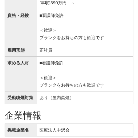
[年収]390万円 ～
資格・経験
■看護師免許
＜歓迎＞
ブランクをお持ちの方も歓迎です
雇用形態
正社員
求める人材
■看護師免許
＜歓迎＞
ブランクをお持ちの方も歓迎です
受動喫煙対策
あり（屋内禁煙）
企業情報
掲載企業名
医療法人中沢会