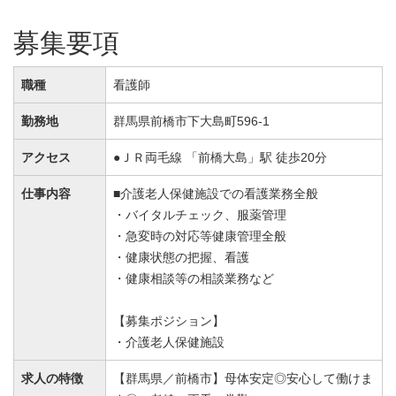
募集要項
職種
看護師
勤務地
群馬県前橋市下大島町596-1
アクセス
●ＪＲ両毛線 「前橋大島」駅 徒歩20分
仕事内容
■介護老人保健施設での看護業務全般
・バイタルチェック、服薬管理
・急変時の対応等健康管理全般
・健康状態の把握、看護
・健康相談等の相談業務など
【募集ポジション】
・介護老人保健施設
求人の特徴
【群馬県／前橋市】母体安定◎安心して働けま