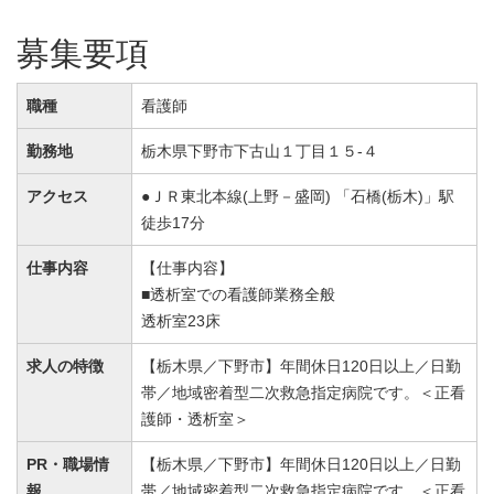
募集要項
職種
看護師
勤務地
栃木県下野市下古山１丁目１５-４
アクセス
●ＪＲ東北本線(上野－盛岡) 「石橋(栃木)」駅
徒歩17分
仕事内容
【仕事内容】
■透析室での看護師業務全般
透析室23床
求人の特徴
【栃木県／下野市】年間休日120日以上／日勤
帯／地域密着型二次救急指定病院です。＜正看
護師・透析室＞
PR・職場情
【栃木県／下野市】年間休日120日以上／日勤
報
帯／地域密着型二次救急指定病院です。＜正看